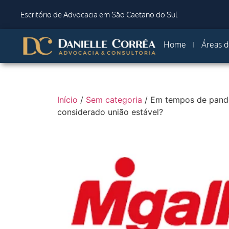
Escritório de Advocacia em São Caetano do Sul
Home
Áreas d
Início
/
Sem categoria
/ Em tempos de pand
considerado união estável?