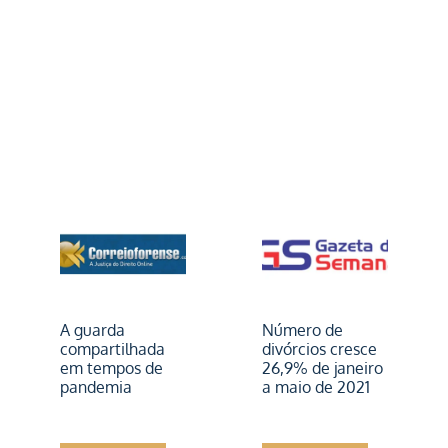
A guarda
Número de
compartilhada
divórcios cresce
em tempos de
26,9% de janeiro
pandemia
a maio de 2021