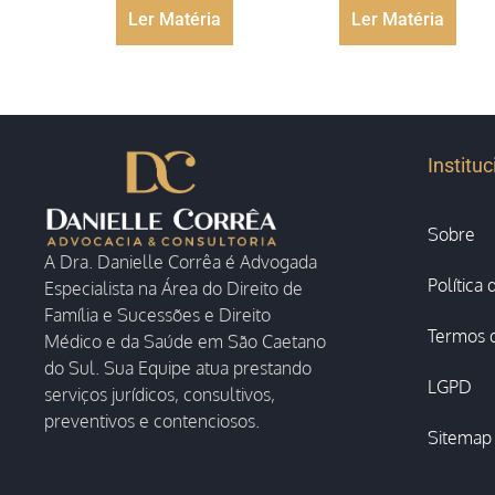
Ler Matéria
Ler Matéria
Instituc
Sobre
A Dra. Danielle Corrêa é Advogada
Política
Especialista na Área do Direito de
Família e Sucessões e Direito
Termos 
Médico e da Saúde em São Caetano
do Sul. Sua Equipe atua prestando
LGPD
serviços jurídicos, consultivos,
preventivos e contenciosos.
Sitemap