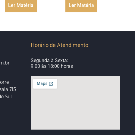
Ler Matéria
Ler Matéria
Horário de Atendimento
Segunda à Sexta:
om.br
9:00 às 18:00 horas
orre
sala 715
o Sul –