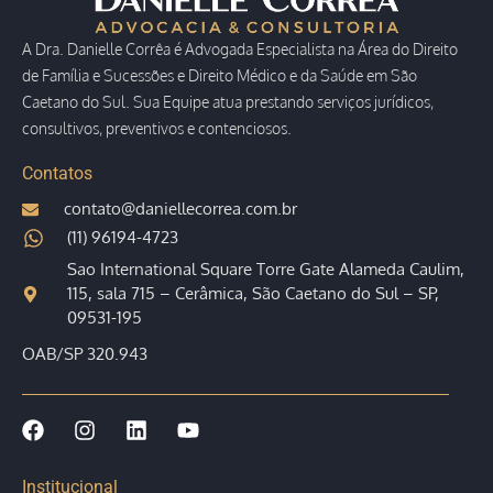
A Dra. Danielle Corrêa é Advogada Especialista na Área do Direito
de Família e Sucessões e Direito Médico e da Saúde em São
Caetano do Sul. Sua Equipe atua prestando serviços jurídicos,
consultivos, preventivos e contenciosos.
Contatos
contato@daniellecorrea.com.br
(11) 96194-4723
Sao International Square Torre Gate Alameda Caulim,
115, sala 715 – Cerâmica, São Caetano do Sul – SP,
09531-195
OAB/SP 320.943
Institucional