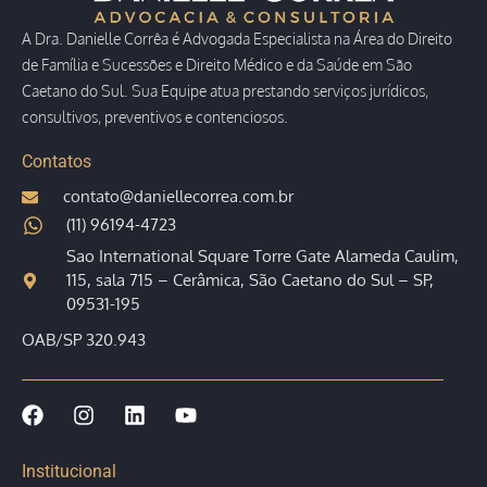
A Dra. Danielle Corrêa é Advogada Especialista na Área do Direito
de Família e Sucessões e Direito Médico e da Saúde em São
Caetano do Sul. Sua Equipe atua prestando serviços jurídicos,
consultivos, preventivos e contenciosos.
Contatos
contato@daniellecorrea.com.br
(11) 96194-4723
Sao International Square Torre Gate Alameda Caulim,
115, sala 715 – Cerâmica, São Caetano do Sul – SP,
09531-195
OAB/SP 320.943
Institucional