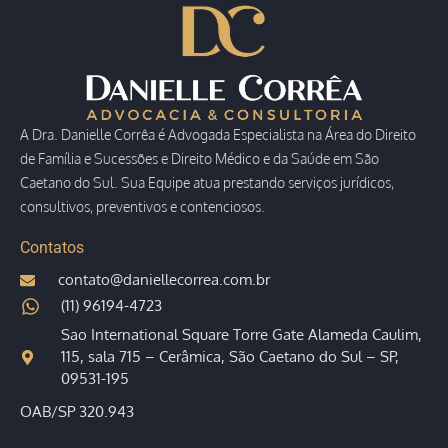
A Dra. Danielle Corrêa é Advogada Especialista na Área do Direito
de Família e Sucessões e Direito Médico e da Saúde em São
Caetano do Sul. Sua Equipe atua prestando serviços jurídicos,
consultivos, preventivos e contenciosos.
Contatos
contato@daniellecorrea.com.br
(11) 96194-4723
Sao International Square Torre Gate Alameda Caulim,
115, sala 715 – Cerâmica, São Caetano do Sul – SP,
09531-195
OAB/SP 320.943