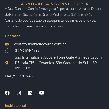
A Dra. Danielle Corrêa é Advogada Especialista na Área do Direito
de Família e Sucessões e Direito Médico e da Saúde em São
Caetano do Sul. Sua Equipe atua prestando serviços jurídicos,
consultivos, preventivos e contenciosos.
Contatos
contato@daniellecorrea.com.br
(11) 96194-4723
Sao International Square Torre Gate Alameda Caulim,
115, sala 715 – Cerâmica, São Caetano do Sul – SP,
09531-195
OAB/SP 320.943
Institucional